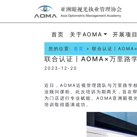
首页
关于AOMA
开展项
您的位置:
首页
> 联合认证丨AOM
联合认证丨AOMA×万里路
2023-12-20
近日，AOMA近视管理团队与万里路学
业顾问课程。此次培训为期两天，旨在
为门店进行专业赋能。AOMA亚洲眼视
培训取得圆满成功。